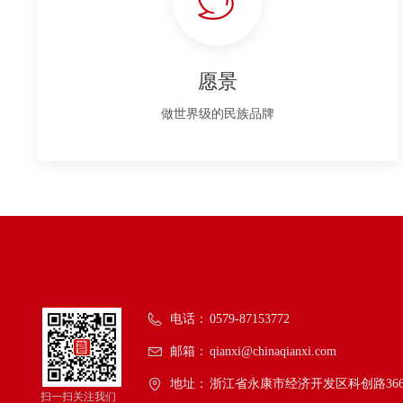
愿景
做世界级的民族品牌
电话：
0579-87153772
邮箱：
qianxi@chinaqianxi.com
地址：
浙江省永康市经济开发区科创路36
扫一扫关注我们