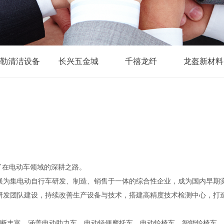
勒清洁设备
长兴五金城
千禧龙纤
龙盔新材料
启了在电动车领域的深耕之路。
步发展为集电动自行车研发、制造、销售于一体的综合性企业，成为国内早
强化研发团队建设，持续改善生产设备与技术，搭建高精度技术检测中心，打
不断丰富，涵盖电动助力车、电动轻便摩托车、电动轮椅车、智能轮椅车