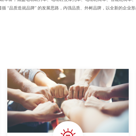
，遵循 “品质造就品牌” 的发展思路，内强品质、外树品牌，以全新的企业