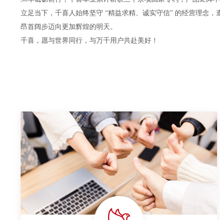
立足当下，千喜人始终坚守 “精益求精、诚实守信” 的经营理念
昂首阔步迈向更加辉煌的明天。
千喜，愿与世界同行，与万千用户共赴美好！