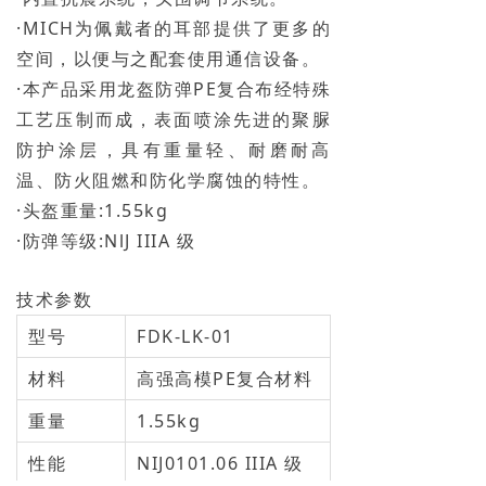
·MICH为佩戴者的耳部提供了更多的
空间，以便与之配套使用通信设备。
·本产品采用龙盔防弹PE复合布经特殊
工艺压制而成，表面喷涂先进的聚脲
防护涂层，具有重量轻、耐磨耐高
温、防火阻燃和防化学腐蚀的特性。
·头盔重量:1.55kg
·防弹等级:NlJ IIIA 级
技术参数
型号
FDK-LK-01
材料
高强高模PE复合材料
重量
1.55kg
性能
NIJ0101.06 IIIA 级