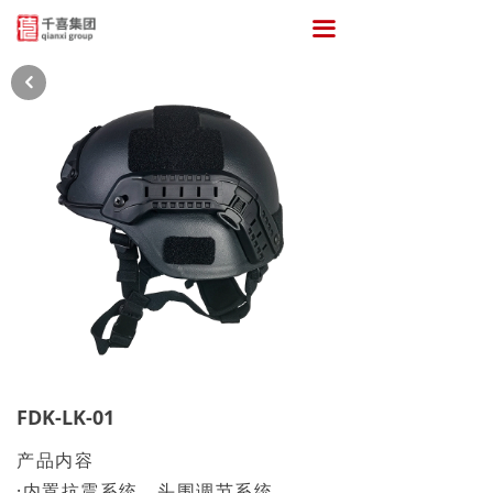
끀
낒
FDK-LK-01
产品内容
·内置抗震系统，头围调节系统。