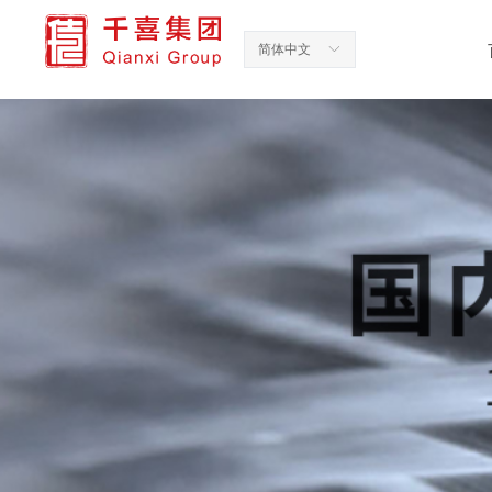
简体中文
ꀅ