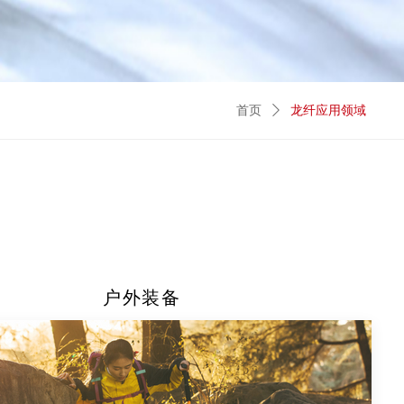
首页
ꄲ
龙纤应用领域
户外装备