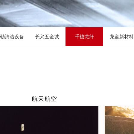
勒清洁设备
长兴五金城
千禧龙纤
龙盔新材料
航天航空