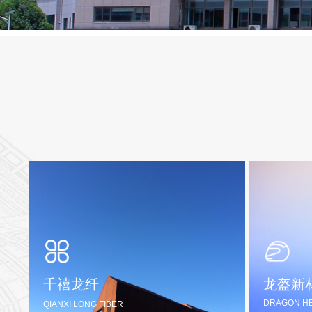
千禧龙纤
龙盔新
DRAGON HE
QIANXI LONG FIBER