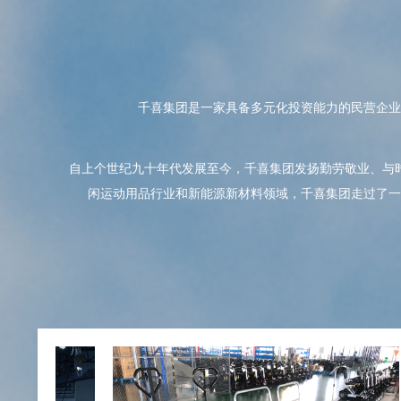
探索更多
뀠
千喜集团是一家具备多元化投资能力的民营企业
自上个世纪九十年代发展至今，千喜集团发扬勤劳敬业、与
闲运动用品行业和新能源新材料领域，千喜集团走过了一