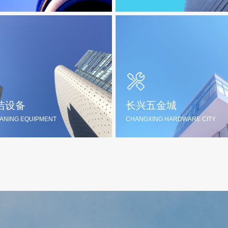
龙盔新材料
小飞哥电动车
ON HELMET NEW MATERIAL
XIAOFEI ELECTRIC CA
洁设备
长兴五金城
探索更多
뀠
探索更多
뀠
ANING EQUIPMENT
CHANGXING HARDWARE CITY
戈勒清洁设备
长兴五金城
ER CLEANING EQUIPMENT
CHANGXING HARDWARE C