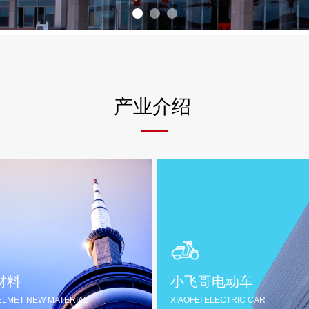
产业介绍
材料
小飞哥电动车
LMET NEW MATERIAL
XIAOFEI ELECTRIC CAR