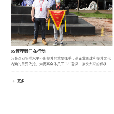
6S管理我们在行动
6S是企业管理水平不断提升的重要抓手，是企业创建和提升文化
内涵的重要依托。为提高全体员工“6S”意识，激发大家的积极性
和责任感，公司将6S评比纳入考核体系，按月度对表现优秀的部
门授予“流动红旗”，并给予一定的考核加分，以示嘉奖。
更多
ꄶ