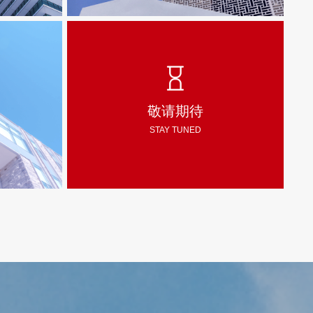
智能轮椅车
敬请期待
R
MEDICAL INSTRUMENTS
STAY TUNED
探索更多
뀠
ITY