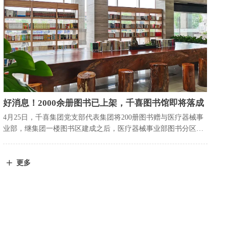
好消息！2000余册图书已上架，千喜图书馆即将落成
4月25日，千喜集团党支部代表集团将200册图书赠与医疗器械事
业部，继集团一楼图书区建成之后，医疗器械事业部图书分区正
式落地建成。这意味着千喜图书馆构建工程再次取得阶段性成
果，距离实现广大千喜职工的全员阅读梦又近了一步。
更多
ꄶ