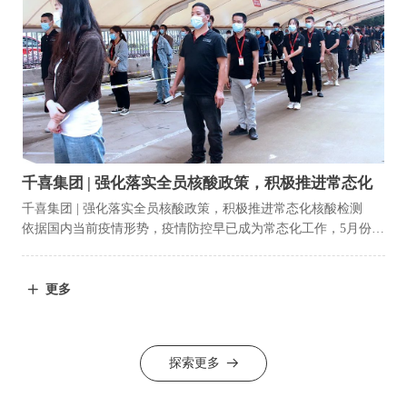
千喜集团 | 强化落实全员核酸政策，积极推进常态化
核酸检测
千喜集团 | 强化落实全员核酸政策，积极推进常态化核酸检测
依据国内当前疫情形势，疫情防控早已成为常态化工作，5月份，
永康市正式实行常态化核酸检测。在永康市疫情防控部署的统一
安排下，5月11日，千喜集团开展第二轮全员核酸大检测。
更多
ꄶ
探索更多
뀠