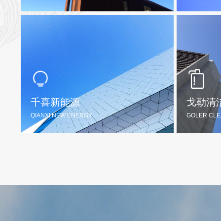
千禧龙纤
DRAG
QIANXI LONG FIBER
千喜新能源
戈勒清
探索更多
뀠
QIANXI NEW ENERGY
GOLER CLE
千喜新能源
QIANXI NEW ENERGY
GOL